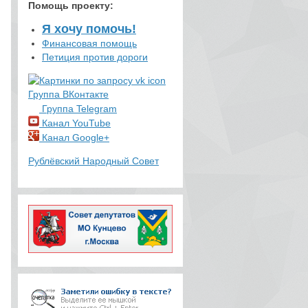
Помощь проекту
:
Я хочу помочь!
Финансовая помощь
Петиция против дороги
Группа ВКонтакте
Группа Telegram
Канал YouTube
Канал Google+
Рублёвский Народный Совет
Alexey
5390