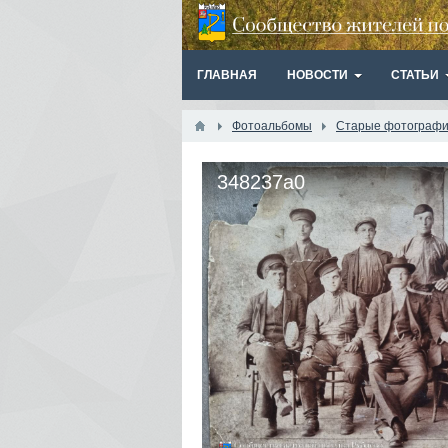
ГЛАВНАЯ
НОВОСТИ
СТАТЬИ
Фотоальбомы
Старые фотографии
348237a0