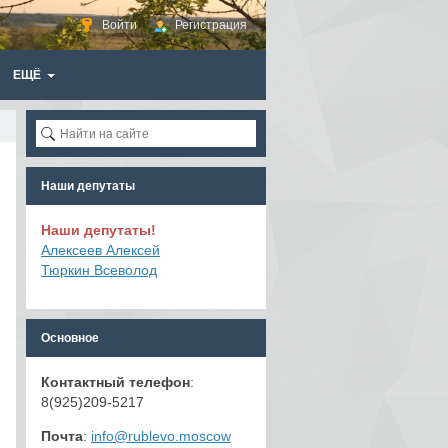
Войти
Регистрация
ЕЩЁ
Наши депутаты
Наши депутаты!
Алексеев Алексей
Тюркин Всеволод
Основное
Контактный телефон
:
8(925)209-5217
Почта
:
info@rublevo.moscow