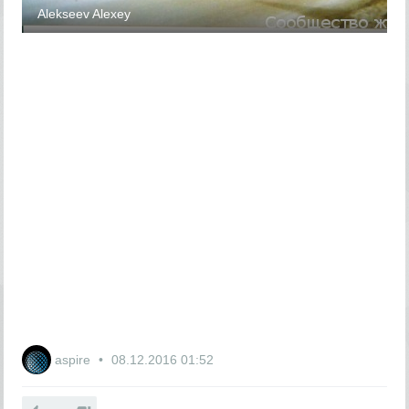
Alekseev Alexey
aspire
08.12.2016
01:52