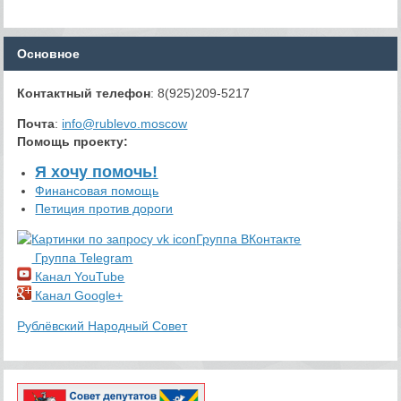
Основное
Контактный телефон
: 8(925)209-5217
Почта
:
info@rublevo.moscow
Помощь проекту
:
Я хочу помочь!
Финансовая помощь
Петиция против дороги
Группа ВКонтакте
Группа Telegram
Канал YouTube
Канал Google+
Рублёвский Народный Совет