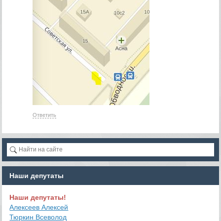
Ответить
Наши депутаты
Наши депутаты!
Алексеев Алексей
Тюркин Всеволод