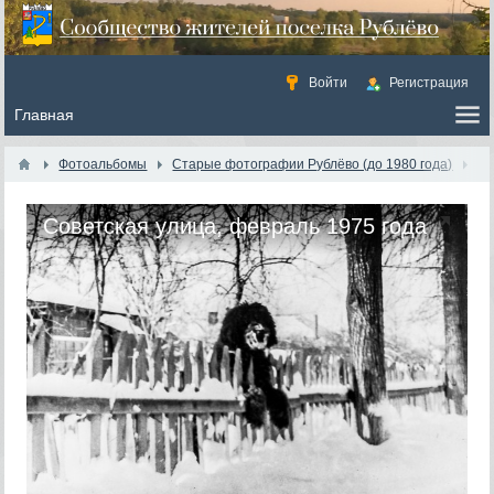
Войти
Регистрация
Фотоальбомы
Старые фотографии Рублёво (до 1980 года)
Советская улица, февраль 1975 года