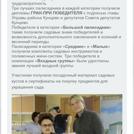
трудозатратность.
Три лучших палисадника в каждой категории получили
дипломы
ГРАН-ПРИ ПОБЕДИТЕЛЯ
с подписью главы
Управы района Кунцево и депутатов Совета депутатов
Кунцево.
Победители в категории «
Большой палисадник
»
также получили садовые знаки победителей и
возможность дополнительного озеленения в осенний и
весенний периоды.
Палисадники в категории «
Средние
» и «
Малые
»
получили комплекты садовых инструментов и
поливочных мини-систем. Три победителя в
номинации «
В
ходные группы
» были удостоены
звания лучшей входной группы.
Участники получили посадочный материал садовых
кустов и сертификаты на покупку предметов для
украшения сада.