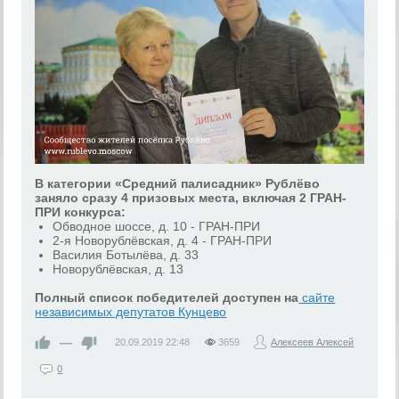
В категории «Средний палисадник» Рублёво
заняло сразу 4 призовых места, включая 2
ГРАН-
ПРИ
конкурса:
Обводное шоссе, д. 10 - ГРАН-ПРИ
2-я Новорублёвская, д. 4 - ГРАН-ПРИ
Василия Ботылёва, д. 33
Новорублёвская, д. 13
Полный список победителей доступен на
сайте
независимых депутатов Кунцево
—
20.09.2019
22:48
3659
Алексеев Алексей
0