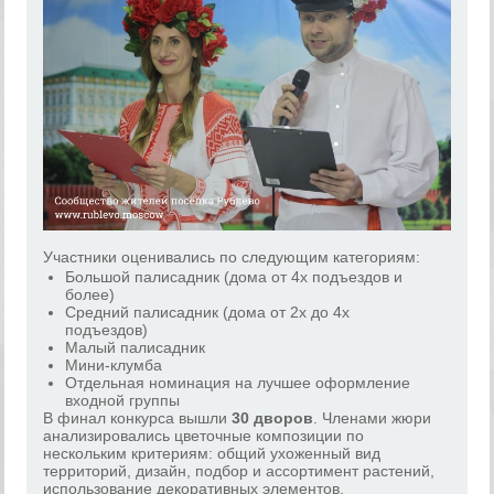
Участники оценивались по следующим категориям:
Большой палисадник (дома от 4х подъездов и
более)
Средний палисадник (дома от 2х до 4х
подъездов)
Малый палисадник
Мини-клумба
Отдельная номинация на лучшее оформление
входной группы
В финал конкурса вышли
30 дворов
. Членами жюри
анализировались цветочные композиции по
нескольким критериям: общий ухоженный вид
территорий, дизайн, подбор и ассортимент растений,
использование декоративных элементов,