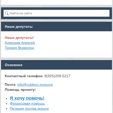
Наши депутаты
Наши депутаты!
Алексеев Алексей
Тюркин Всеволод
Основное
Контактный телефон
: 8(925)209-5217
Почта
:
info@rublevo.moscow
Помощь проекту
:
Я хочу помочь!
Финансовая помощь
Петиция против дороги