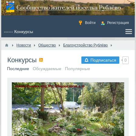
Войти
Регистрация
Новости
Общество
Благоустройство Рублёво
Конкурсы
Подписаться
0
Последние
Обсуждаемые
Популярные