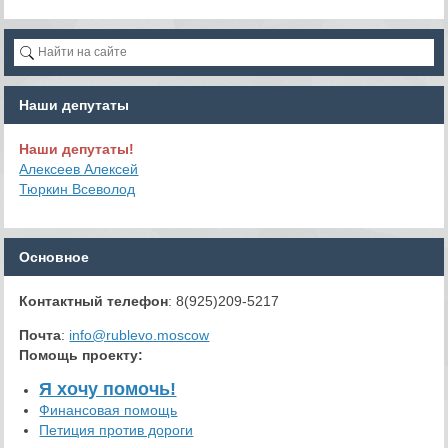
Наши депутаты
Наши депутаты!
Алексеев Алексей
Тюркин Всеволод
Основное
Контактный телефон
: 8(925)209-5217
Почта
:
info@rublevo.moscow
Помощь проекту
:
Я хочу помочь!
Финансовая помощь
Петиция против дороги