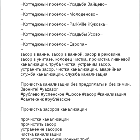
«Коттеджный посёлок «Усадьба Зайцево»
»
«Коттеджный посёлок «Молоденово»
»
«Коттеджный посёлок «ParkVille Жуковка»
»
«Коттеджный посёлок «Усадьбы Усово»
»
«Коттеджный посёлок «Европа»
»
засор в ванне, засор в ванной, засор в раковине,
засор в унитазе, колодец чистка, прочистка ливневой
канализации, труба чистка, устраним засор,
устранить засор, чистка канализации, аварийная
служба канализации, служба канализация
Прочистка канализации без предоплаты и без химии.
Звоните! #yazasor
#рублево #успенское #шоссе #засор #канализация
#сантехник #рублёвское
Прочистка засоров канализации
прочистка канализации
прочистить засор
устранение засоров
чистка канализации
прочистка канализационных труб