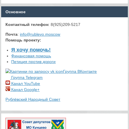
Основное
Контактный телефон
: 8(925)209-5217
Почта
:
info@rublevo.moscow
Помощь проекту
:
Я хочу помочь!
Финансовая помощь
Петиция против дороги
Группа ВКонтакте
Группа Telegram
Канал YouTube
Канал Google+
Рублёвский Народный Совет