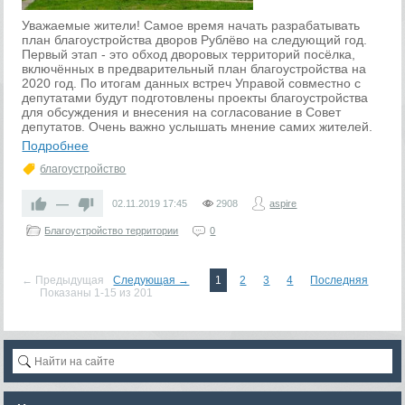
Уважаемые жители! Самое время начать разрабатывать
план благоустройства дворов Рублёво на следующий год.
Первый этап - это обход дворовых территорий посёлка,
включённых в предварительный план благоустройства на
2020 год. По итогам данных встреч Управой совместно с
депутатами будут подготовлены проекты благоустройства
для обсуждения и внесения на согласование в Совет
депутатов. Очень важно услышать мнение самих жителей.
Подробнее
благоустройство
—
02.11.2019
17:45
2908
aspire
Благоустройство территории
0
← Предыдущая
Следующая →
1
2
3
4
Последняя
Показаны 1-15 из 201