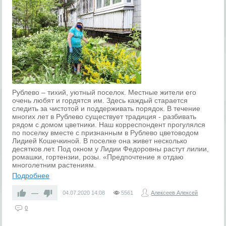
Рублево – тихий, уютный поселок. Местные жители его
очень любят и гордятся им. Здесь каждый старается
следить за чистотой и поддерживать порядок. В течение
многих лет в Рублево существует традиция - разбивать
рядом с домом цветники. Наш корреспондент прогулялся
по поселку вместе с признанным в Рублево цветоводом
Лидией Кошечкиной. В поселке она живет несколько
десятков лет. Под окном у Лидии Федоровны растут лилии,
ромашки, гортензии, розы. «Предпочтение я отдаю
многолетним растениям.
Подробнее
—
04.07.2020
14:08
5561
Алексеев Алексей
0