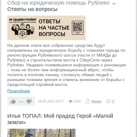
Сбор на юридическую помощь Рублево
→
Ответы на вопросы
На данном этапе все собранные средства будут
направлены на юридическую борьбу с планами города по
реконструкции Рублёвского шоссе (части от МКАДа до
Рублёво) и строительством моста к СберСити через
Рублёво. Недавно появившаяся информация о реновации
– пока не более чем информационный вброс, чтобы
посеять в посёлке панику, столкнуть лбами людей с
разными точками зрения и отвлечь внимание от борьбы с
предстоящей стройкой моста.
Подробнее
—
28.05.2025
03:27
2310
Мария
0
Илья ТОПАЛ: Мой прадед Герой «Малой
земли»