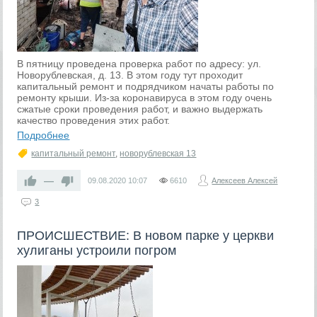
В пятницу проведена проверка работ по адресу: ул.
Новорублевская, д. 13. В этом году тут проходит
капитальный ремонт и подрядчиком начаты работы по
ремонту крыши. Из-за коронавируса в этом году очень
сжатые сроки проведения работ, и важно выдержать
качество проведения этих работ.
Подробнее
капитальный ремонт
,
новорублевская 13
—
09.08.2020
10:07
6610
Алексеев Алексей
3
ПРОИСШЕСТВИЕ: В новом парке у церкви
хулиганы устроили погром