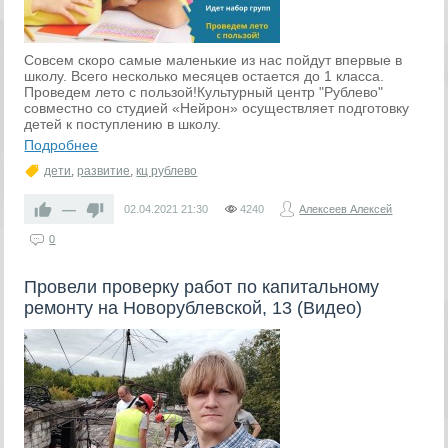
Совсем скоро самые маленькие из нас пойдут впервые в
школу. Всего несколько месяцев остается до 1 класса.
Проведем лето с пользой!Культурный центр "Рублево"
совместно со студией «Нейрон» осуществляет подготовку
детей к поступлению в школу.
Подробнее
дети
,
развитие
,
кц рублево
—
02.04.2021
21:30
4240
Алексеев Алексей
0
Провели проверку работ по капитальному
ремонту на Новорублевской, 13 (Видео)