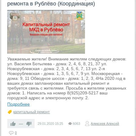
ремонта в Рублёво (Координация)
Уважаемые жители! Внимание жителям следующих домов:
ул. Василия Ботылева - дома: 2, 4, 6, 8, 21, 37 ул.
Новорублевская - дома: 2, 3, 4, 5, 6, 7, 13 ул. 2-я
Новорублевская - дома: 1, 3, 5, 6, 7, 9 ул. Москворецкая -
дома: 9, 11 Обводное шоссе - дома: 1, 2, 3, 4На 2020 год в
ваших домах запланирован капитальный ремонт и
требуется связь с жителями. Просьба к жителям указанных
домов: 1. Написать на номер 8(925)209-5217 ваш
городской адрес и электронную почту. 2.
Подробнее
капитальный ремонт
—
29.01.2020
15:25
6063
Алексеев Алексей
0