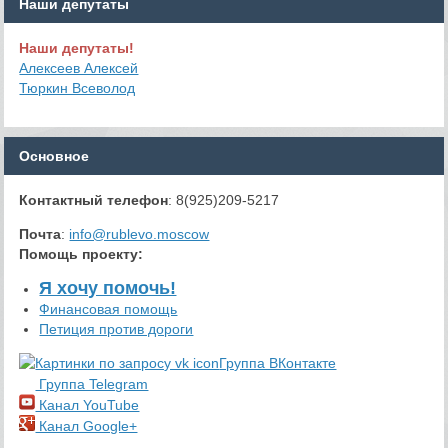
Наши депутаты
Наши депутаты!
Алексеев Алексей
Тюркин Всеволод
Основное
Контактный телефон
: 8(925)209-5217
Почта
:
info@rublevo.moscow
Помощь проекту
:
Я хочу помочь!
Финансовая помощь
Петиция против дороги
Группа ВКонтакте
Группа Telegram
Канал YouTube
Канал Google+