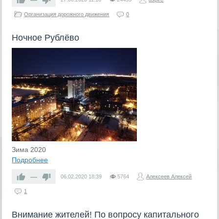
Организация дорожного движения
0
Ночное Рублёво
Зима 2020
Подробнее
—
06.02.2020
18:39
5764
Алексеев Алексей
1
Внимание жителей! По вопросу капитального