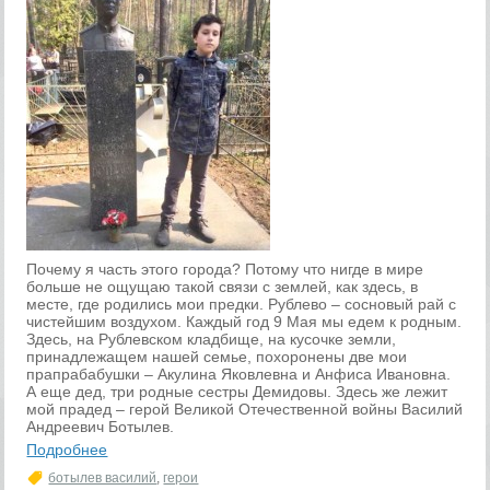
Почему я часть этого города? Потому что нигде в мире
больше не ощущаю такой связи с землей, как здесь, в
месте, где родились мои предки. Рублево – сосновый рай с
чистейшим воздухом. Каждый год 9 Мая мы едем к родным.
Здесь, на Рублевском кладбище, на кусочке земли,
принадлежащем нашей семье, похоронены две мои
прапрабабушки – Акулина Яковлевна и Анфиса Ивановна.
А еще дед, три родные сестры Демидовы. Здесь же лежит
мой прадед – герой Великой Отечественной войны Василий
Андреевич Ботылев.
Подробнее
ботылев василий
,
герои