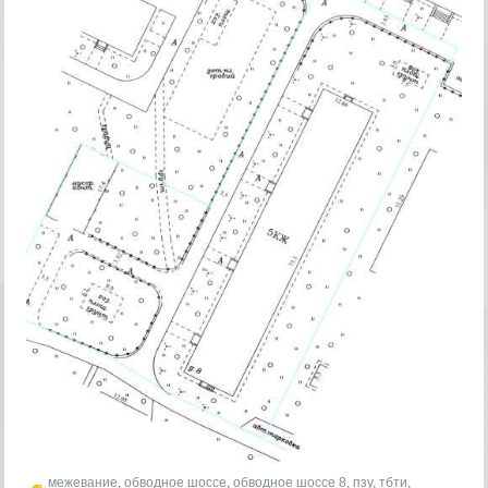
межевание
,
обводное шоссе
,
обводное шоссе 8
,
пзу
,
тбти
,