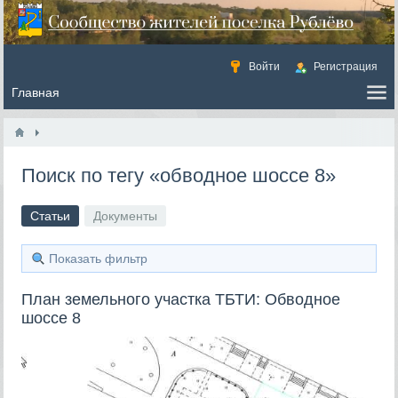
Войти
Регистрация
Поиск по тегу «обводное шоссе 8»
Статьи
Документы
Показать фильтр
План земельного участка ТБТИ: Обводное
шоссе 8