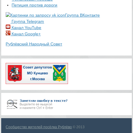
Петиция против дороги
Группа ВКонтакте
Группа Telegram
Канал YouTube
Канал Google+
Рублёвский Народный Совет
Сообщество жителей посёлка Рублёво
© 2013