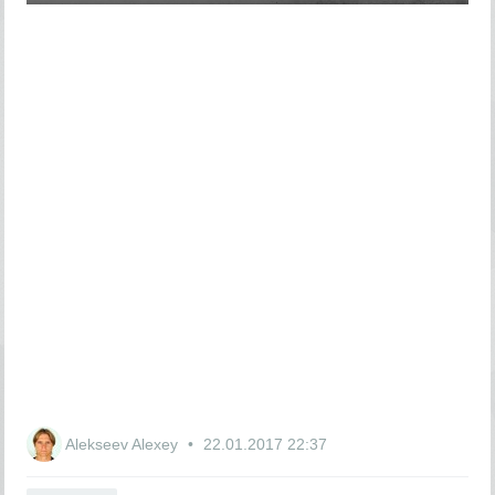
Alekseev Alexey
22.01.2017
22:37