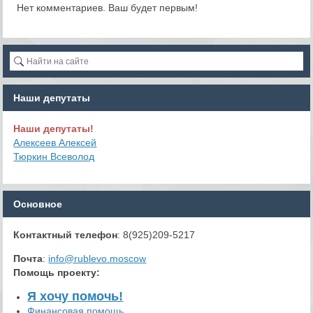
Нет комментариев. Ваш будет первым!
Наши депутаты
Наши депутаты!
Алексеев Алексей
Тюркин Всеволод
Основное
Контактный телефон
: 8(925)209-5217
Почта
:
info@rublevo.moscow
Помощь проекту
:
Я хочу помочь!
Финансовая помощь