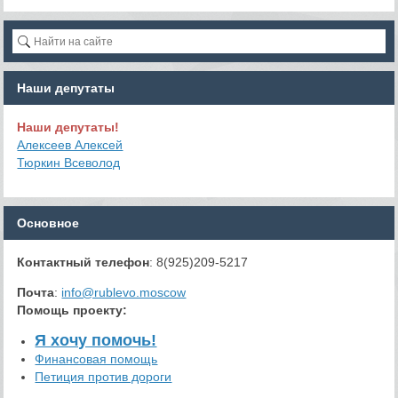
Наши депутаты
Наши депутаты!
Алексеев Алексей
Тюркин Всеволод
Основное
Контактный телефон
: 8(925)209-5217
Почта
:
info@rublevo.moscow
Помощь проекту
:
Я хочу помочь!
Финансовая помощь
Петиция против дороги