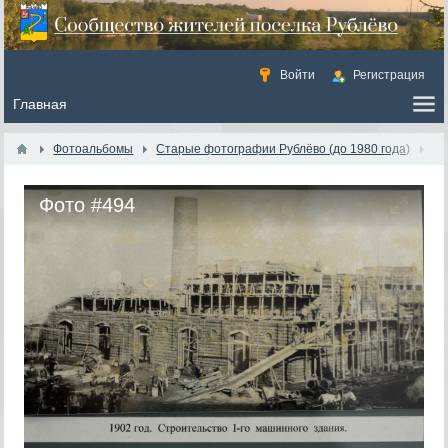
Войти
Регистрация
Фотоальбомы
Старые фотографии Рублёво (до 1980 года)
Фото #494