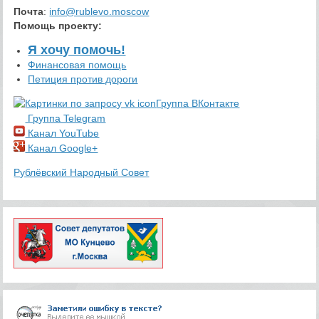
Почта
:
info@rublevo.moscow
Помощь проекту
:
Я хочу помочь!
Финансовая помощь
Петиция против дороги
Группа ВКонтакте
Группа Telegram
Канал YouTube
Канал Google+
Рублёвский Народный Совет