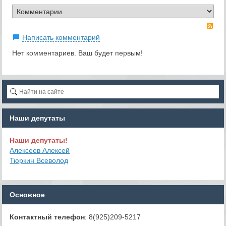
RS
Написать комментарий
Нет комментариев. Ваш будет первым!
Наши депутаты
Наши депутаты!
Алексеев Алексей
Тюркин Всеволод
Основное
Контактный телефон
: 8(925)209-5217