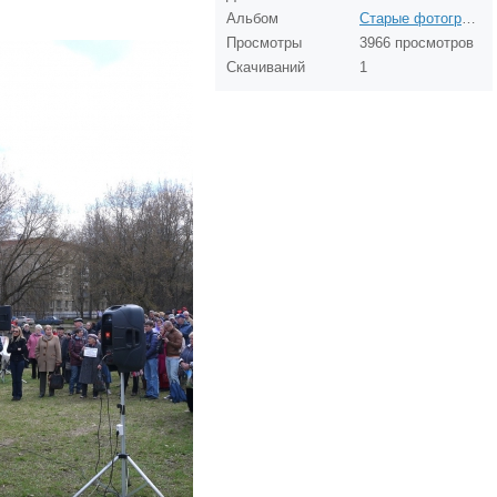
Альбом
Старые фотографии Рублёво (до 1980 года)
Просмотры
3966 просмотров
Скачиваний
1