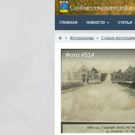
ГЛАВНАЯ
НОВОСТИ
СТАТЬИ
Фотоальбомы
Старые фотографии
Фото #514