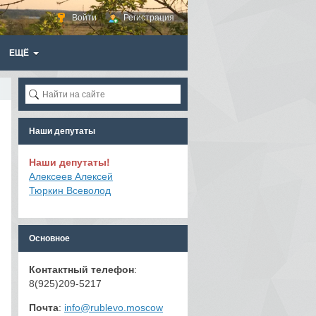
Войти
Регистрация
ЕЩЁ
Наши депутаты
Наши депутаты!
Алексеев Алексей
Тюркин Всеволод
Основное
Контактный телефон
:
8(925)209-5217
Почта
:
info@rublevo.moscow