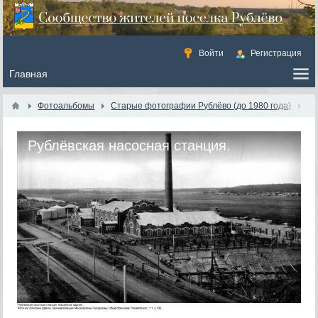
Войти
Регистрация
Фотоальбомы
Старые фотографии Рублёво (до 1980 года)
Рублёвская насосная станция.
Машинное здание. 1913-1914 гг.