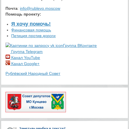
Почта
:
info@rublevo.moscow
Помощь проекту
:
Я хочу помочь!
Финансовая помощь
Петиция против дороги
Группа ВКонтакте
Группа Telegram
Канал YouTube
Канал Google+
Рублёвский Народный Совет