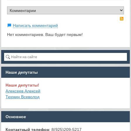
RS
Написать комментарий
Нет комментариев. Ваш будет первым!
Наши депутаты
Наши депутаты!
Алексеев Алексей
Тюркин Всеволод
Основное
Контактный телефон
: 8(925)209-5217