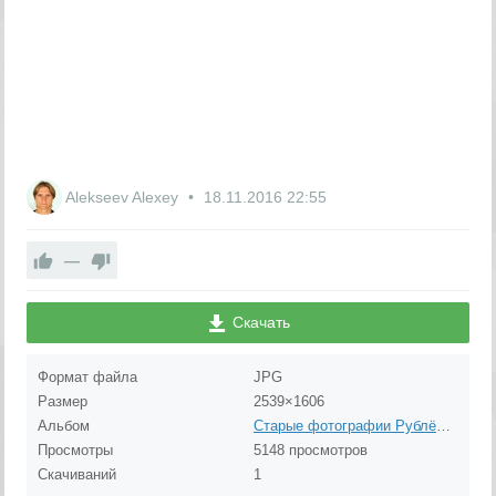
Alekseev Alexey
18.11.2016
22:55
—
Скачать
Формат файла
JPG
Размер
2539×1606
Альбом
Старые фотографии Рублёво (до 1980 года)
Просмотры
5148 просмотров
Скачиваний
1