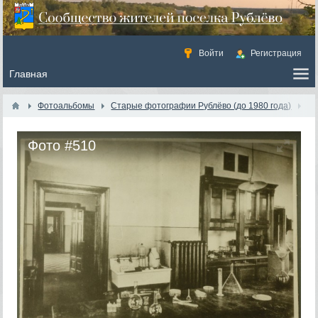
Войти
Регистрация
Фотоальбомы
Старые фотографии Рублёво (до 1980 года)
Фото #510