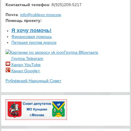
Контактный телефон
: 8(925)209-5217
Почта
:
info@rublevo.moscow
Помощь проекту
:
Я хочу помочь!
Финансовая помощь
Петиция против дороги
Группа ВКонтакте
Группа Telegram
Канал YouTube
Канал Google+
Рублёвский Народный Совет