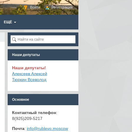
Войти
Регистрация
ЕЩЁ
Наши депутаты
Наши депутаты!
Алексеев Алексей
Тюркин Всеволод
Основное
Контактный телефон
:
8(925)209-5217
Почта
:
info@rublevo.moscow