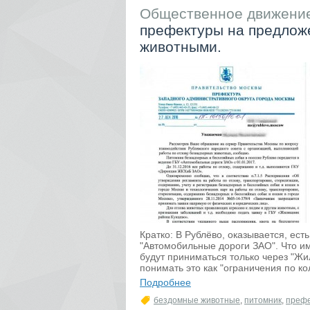
Общественное движение
префектуры на предлож
животными.
Кратко: В Рублёво, оказывается, ест
"Автомобильные дороги ЗАО". Что име
будут приниматься только через "Жил
понимать это как "ограничения по кол
Подробнее
бездомные животные
,
питомник
,
префе