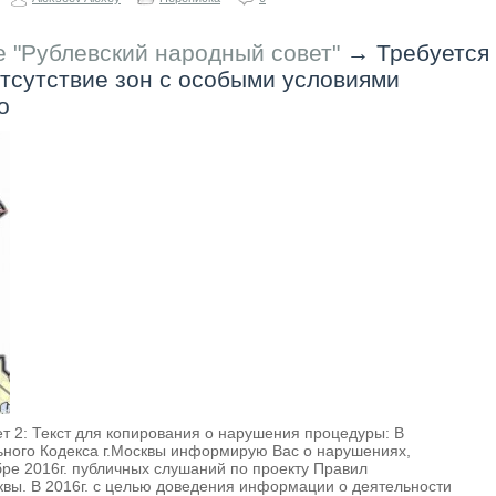
 "Рублевский народный совет"
→
Требуется
тсутствие зон с особыми условиями
о
 2: Текст для копирования о нарушения процедуры: В
льного Кодекса г.Москвы информирую Вас о нарушениях,
ре 2016г. публичных слушаний по проекту Правил
квы. В 2016г. с целью доведения информации о деятельности