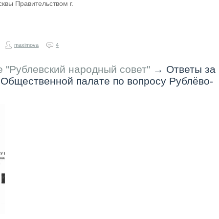
сквы Правительством г.
maximova
4
 "Рублевский народный совет"
→
Ответы за
Общественной палате по вопросу Рублёво-