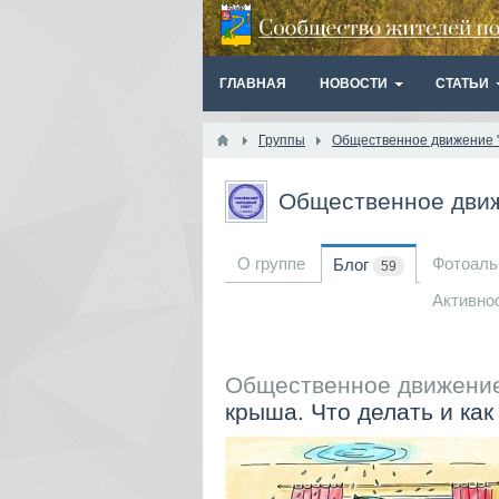
ГЛАВНАЯ
НОВОСТИ
СТАТЬИ
Группы
Общественное движение "
Общественное движ
О группе
Фотоал
Блог
59
Активно
Общественное движение
крыша. Что делать и ка