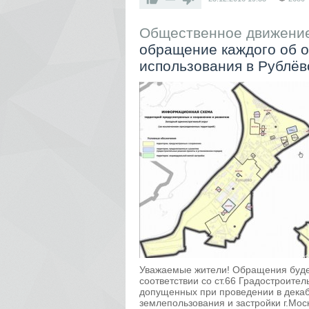
Общественное движение
обращение каждого об о
использования в Рублёв
Уважаемые жители! Обращения будет
соответствии со ст.66 Градостроите
допущенных при проведении в декаб
землепользования и застройки г.Мос