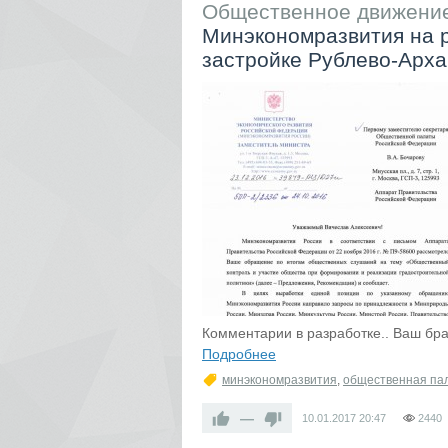
Общественное движение
Минэкономразвития на 
застройке Рублево-Арха
Комментарии в разработке.. Ваш б
Подробнее
минэкономразвития
,
общественная па
—
10.01.2017
20:47
2440