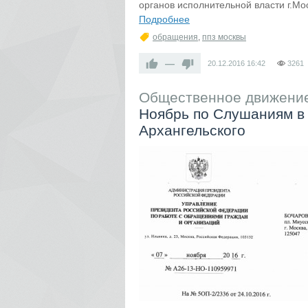
органов исполнительной власти г.Мо
Подробнее
обращения
,
ппз москвы
—
20.12.2016
16:42
3261
Общественное движение
Ноябрь по Слушаниям в 
Архангельского