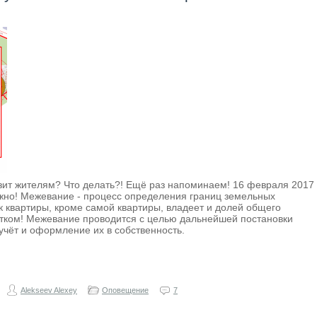
озит жителям? Что делать?! Ещё раз напоминаем! 16 февраля 2017
! Межевание - процесс определения границ земельных
к квартиры, кроме самой квартиры, владеет и долей общего
астком! Межевание проводится с целью дальнейшей постановки
учёт и оформление их в собственность.
Alekseev Alexey
Оповещение
7