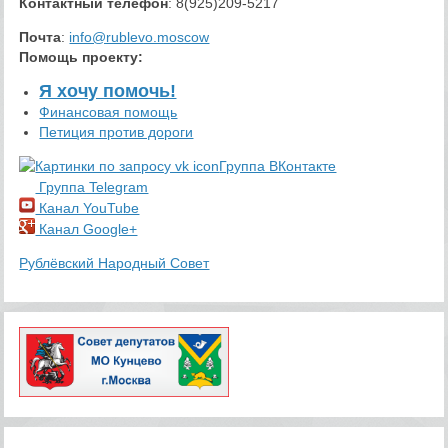
Контактный телефон
: 8(925)209-5217
Почта
:
info@rublevo.moscow
Помощь проекту
:
Я хочу помочь!
Финансовая помощь
Петиция против дороги
Группа ВКонтакте
Группа Telegram
Канал YouTube
Канал Google+
Рублёвский Народный Совет