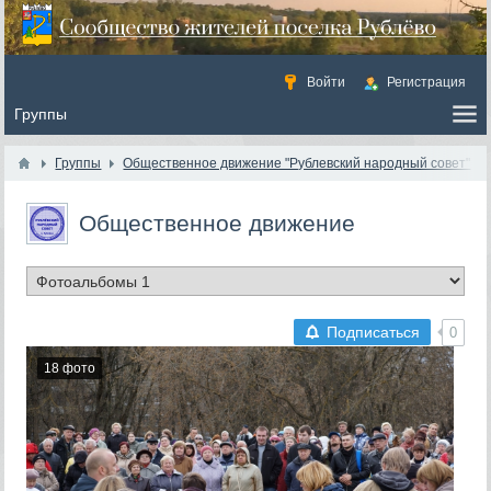
Войти
Регистрация
Группы
Общественное движение "Рублевский народный совет"
Общественное движение
"Рублевский народный совет"
/
Фотоальбомы
Подписаться
0
18 фото