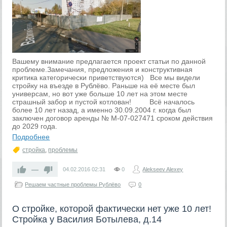
Вашему внимание предлагается проект статьи по данной
проблеме.Замечания, предложения и конструктивная
критика категорически приветствуются) Все мы видели
стройку на въезде в Рублёво. Раньше на её месте был
универсам, но вот уже больше 10 лет на этом месте
страшный забор и пустой котлован! Всё началось
более 10 лет назад, а именно 30.09.2004 г. когда был
заключен договор аренды № М-07-027471 сроком действия
до 2029 года.
Подробнее
стройка
,
проблемы
—
04.02.2016
02:31
0
Alekseev Alexey
Решаем частные проблемы Рублёво
0
О стройке, которой фактически нет уже 10 лет!
Стройка у Василия Ботылева, д.14