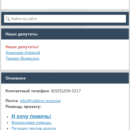
Наши депутаты
Наши депутаты!
Алексеев Алексей
Тюркин Всеволод
Основное
Контактный телефон
: 8(925)209-5217
Почта
:
info@rublevo.moscow
Помощь проекту
:
Я хочу помочь!
Финансовая помощь
Петиция против дороги