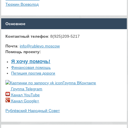
Тюркин Всеволод
Основное
Контактный телефон
: 8(925)209-5217
Почта
:
info@rublevo.moscow
Помощь проекту
:
Я хочу помочь!
Финансовая помощь
Петиция против дороги
Группа ВКонтакте
Группа Telegram
Канал YouTube
Канал Google+
Рублёвский Народный Совет