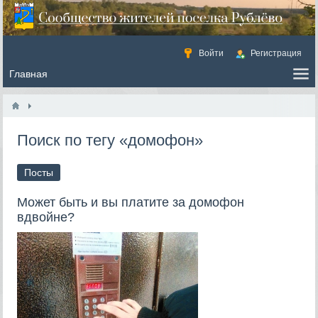
Войти
Регистрация
Поиск по тегу «домофон»
Посты
Может быть и вы платите за домофон
вдвойне?