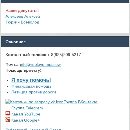
Наши депутаты!
Алексеев Алексей
Тюркин Всеволод
Основное
Контактный телефон
: 8(925)209-5217
Почта
:
info@rublevo.moscow
Помощь проекту
:
Я хочу помочь!
Финансовая помощь
Петиция против дороги
Группа ВКонтакте
Группа Telegram
Канал YouTube
Канал Google+