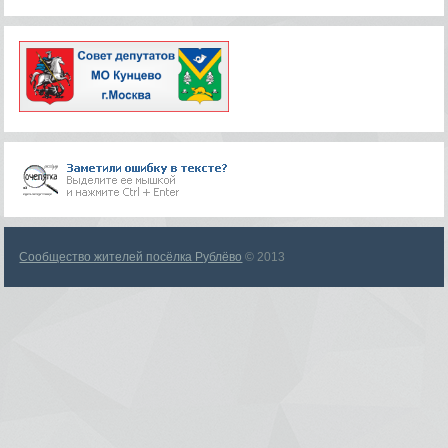
Сообщество жителей посёлка Рублёво
© 2013