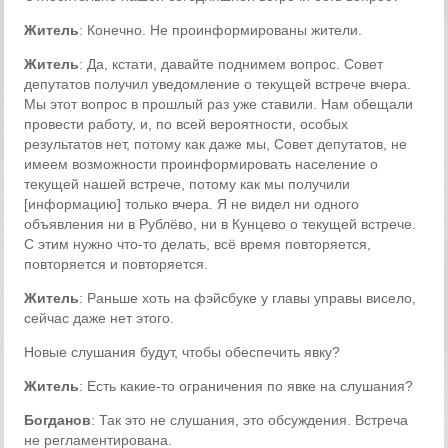
Житель
: Конечно. Не проинформированы жители.
Житель
: Да, кстати, давайте поднимем вопрос. Совет
депутатов получил уведомление о текущей встрече вчера.
Мы этот вопрос в прошлый раз уже ставили. Нам обещали
провести работу, и, по всей вероятности, особых
результатов нет, потому как даже мы, Совет депутатов, не
имеем возможности проинформировать население о
текущей нашей встрече, потому как мы получили
[информацию] только вчера. Я не видел ни одного
объявления ни в Рублёво, ни в Кунцево о текущей встрече.
С этим нужно что-то делать, всё время повторяется,
повторяется и повторяется.
Житель
: Раньше хоть на фэйсбуке у главы управы висело,
сейчас даже нет этого.
Новые слушания будут, чтобы обеспечить явку?
Житель
: Есть какие-то ограничения по явке на слушания?
Богданов
: Так это не слушания, это обсуждения. Встреча
не регламентирована.