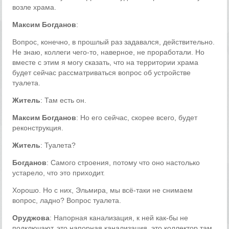
возле храма.
Максим Богданов
:
Вопрос, конечно, в прошлый раз задавался, действительно.
Не знаю, коллеги чего-то, наверное, не проработали. Но
вместе с этим я могу сказать, что на территории храма
будет сейчас рассматриваться вопрос об устройстве
туалета.
Житель
: Там есть он.
Максим Богданов
: Но его сейчас, скорее всего, будет
реконструкция.
Житель
: Туалета?
Богданов
: Самого строения, потому что оно настолько
устарело, что это приходит.
Хорошо. Но с них, Эльмира, мы всё-таки не снимаем
вопрос, ладно? Вопрос туалета.
Оруджова
: Напорная канализация, к ней как-бы не
подключают, это напорная канализация, это коллектор там