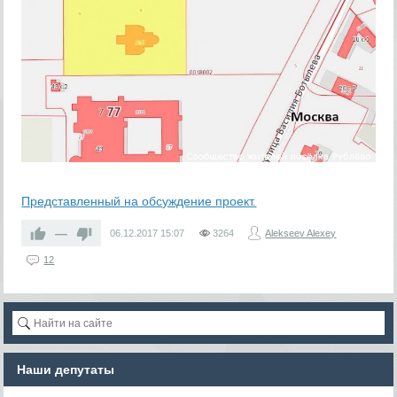
Представленный на обсуждение проект.
—
06.12.2017
15:07
3264
Alekseev Alexey
12
Наши депутаты