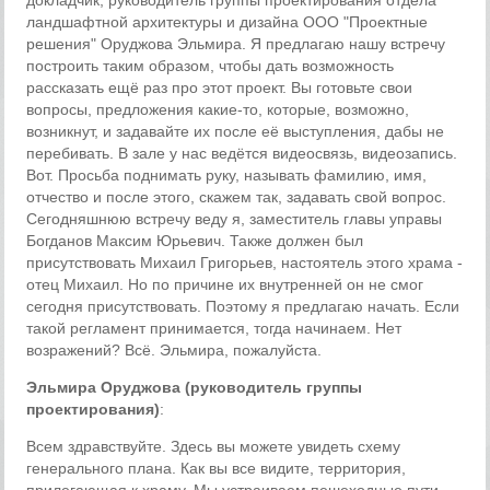
докладчик, руководитель группы проектирования отдела
ландшафтной архитектуры и дизайна ООО "Проектные
решения" Оруджова Эльмира. Я предлагаю нашу встречу
построить таким образом, чтобы дать возможность
рассказать ещё раз про этот проект. Вы готовьте свои
вопросы, предложения какие-то, которые, возможно,
возникнут, и задавайте их после её выступления, дабы не
перебивать. В зале у нас ведётся видеосвязь, видеозапись.
Вот. Просьба поднимать руку, называть фамилию, имя,
отчество и после этого, скажем так, задавать свой вопрос.
Сегодняшнюю встречу веду я, заместитель главы управы
Богданов Максим Юрьевич. Также должен был
присутствовать Михаил Григорьев, настоятель этого храма -
отец Михаил. Но по причине их внутренней он не смог
сегодня присутствовать. Поэтому я предлагаю начать. Если
такой регламент принимается, тогда начинаем. Нет
возражений? Всё. Эльмира, пожалуйста.
Эльмира Оруджова (руководитель группы
проектирования)
:
Всем здравствуйте. Здесь вы можете увидеть схему
генерального плана. Как вы все видите, территория,