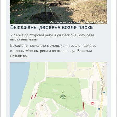
Высажены деревья возле парка
У парка со стороны реки и ул.Василия Ботылёва
высажены липы
Высажено несколько молодых лип возле парка со
стороны Москвы-реки и со стороны ул.Василия
Ботылёва.