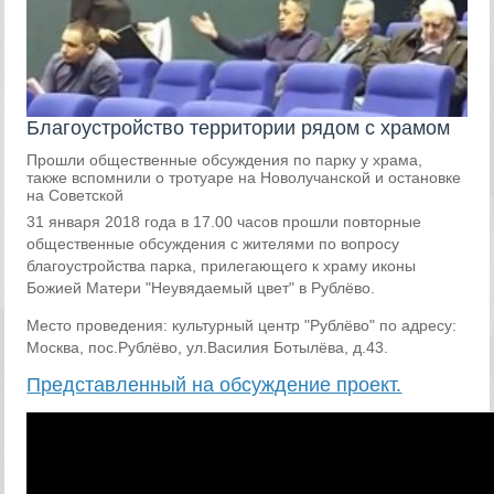
Благоустройство территории рядом с храмом
Прошли общественные обсуждения по парку у храма,
также вспомнили о тротуаре на Новолучанской и остановке
на Советской
31 января 2018 года в 17.00 часов прошли повторные
общественные обсуждения с жителями по вопросу
благоустройства парка, прилегающего к храму иконы
Божией Матери "Неувядаемый цвет" в Рублёво.
Место проведения: культурный центр "Рублёво" по адресу:
Москва, пос.Рублёво, ул.Василия Ботылёва, д.43.
Представленный на обсуждение проект.