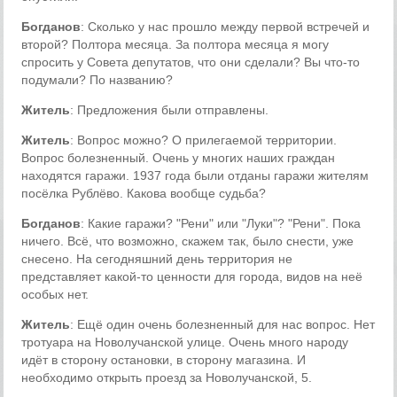
Богданов
: Сколько у нас прошло между первой встречей и
второй? Полтора месяца. За полтора месяца я могу
спросить у Совета депутатов, что они сделали? Вы что-то
подумали? По названию?
Житель
: Предложения были отправлены.
Житель
: Вопрос можно? О прилегаемой территории.
Вопрос болезненный. Очень у многих наших граждан
находятся гаражи. 1937 года были отданы гаражи жителям
посёлка Рублёво. Какова вообще судьба?
Богданов
: Какие гаражи? "Рени" или "Луки"? "Рени". Пока
ничего. Всё, что возможно, скажем так, было снести, уже
снесено. На сегодняшний день территория не
представляет какой-то ценности для города, видов на неё
особых нет.
Житель
: Ещё один очень болезненный для нас вопрос. Нет
тротуара на Новолучанской улице. Очень много народу
идёт в сторону остановки, в сторону магазина. И
необходимо открыть проезд за Новолучанской, 5.