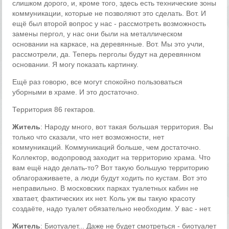
слишком дорого, и, кроме того, здесь есть технические зоны
коммуникации, которые не позволяют это сделать. Вот. И
ещё был второй вопрос у нас - рассмотреть возможность
замены пергол, у нас они были на металлическом
основании на каркасе, на деревянные. Вот. Мы это учли,
рассмотрели, да. Теперь перголы будут на деревянном
основании. Я могу показать картинку.
Ещё раз говорю, все могут спокойно пользоваться
уборными в храме. И это достаточно.
Территория 86 гектаров.
Житель
: Народу много, вот такая большая территория. Вы
только что сказали, что нет возможности, нет
коммуникаций. Коммуникаций больше, чем достаточно.
Коллектор, водопровод заходит на территорию храма. Что
вам ещё надо делать-то? Вот такую большую территорию
облагораживаете, а люди будут ходить по кустам. Вот это
неправильно. В московских парках туалетных кабин не
хватает, фактических их нет. Коль уж вы такую красоту
создаёте, надо туалет обязательно необходим. У вас - нет.
Житель
: Биотуалет... Даже не будет смотреться - биотуалет