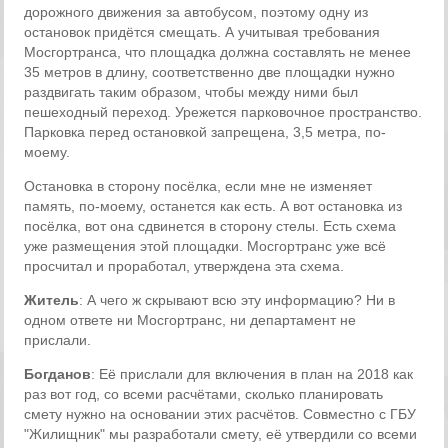
дорожного движения за автобусом, поэтому одну из
остановок придётся смещать. А учитывая требования
Мосгортранса, что площадка должна составлять не менее
35 метров в длину, соответственно две площадки нужно
раздвигать таким образом, чтобы между ними был
пешеходный переход. Урежется парковочное пространство.
Парковка перед остановкой запрещена, 3,5 метра, по-
моему.
Остановка в сторону посёлка, если мне не изменяет
память, по-моему, останется как есть. А вот остановка из
посёлка, вот она сдвинется в сторону стелы. Есть схема
уже размещения этой площадки. Мосгортранс уже всё
просчитал и проработал, утверждена эта схема.
Житель
: А чего ж скрывают всю эту информацию? Ни в
одном ответе ни Мосгортранс, ни департамент не
прислали.
Богданов
: Её прислали для включения в план на 2018 как
раз вот год, со всеми расчётами, сколько планировать
смету нужно на основании этих расчётов. Совместно с ГБУ
"Жилищник" мы разработали смету, её утвердили со всеми