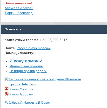
Наши депутаты!
Алексеев Алексей
Тюркин Всеволод
Основное
Контактный телефон
: 8(925)209-5217
Почта
:
info@rublevo.moscow
Помощь проекту
:
Я хочу помочь!
Финансовая помощь
Петиция против дороги
Группа ВКонтакте
Группа Telegram
Канал YouTube
Канал Google+
Рублёвский Народный Совет