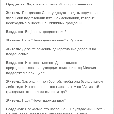
Оруджова
: Да, конечно, около 40 опор освещения.
Житель
: Предлагаю Совету депутатов дать поручение,
чтобы они подготовили пять наименований, которые
необходимо вынести на "Активный гражданин".
Богданов
: Ещё есть предложения?
Житель
: Парк "Неувядаемый цвет" в Рублёво.
Житель
: Давайте заменим декоративные деревья на
плодоносные.
Богданов
: Нет, невозможно. Департамент
природопользования утвердил список и отец Михаил
поддержал в принципе.
Житель
: Замечания по уборной: чтобы она была в каком-
либо виде. Не очень понятно название. А на "Активный
гражданин" это нельзя вынести, да?
Житель
: Парк "Неувядаемый цвет".
Богданов
: Насколько это название - "Неувядаемый цвет" -