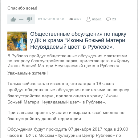
Спасибо всем!
—
03.02.2018
01:58
4977
aspire
23
Общественные обсуждения по парку
у ДК и храма "Иконы Божьей Матери
Неувядаемый цвет" в Рублеве».
В Рублево пройдут общественные обсуждения с жителями
по вопросу благоустройства парка, прилегающего к «Храму
Иконы Божьей Матери Неувядаемый цвет» в Рублеве»
Уважаемые жители!
Только сейчас стало известно, что завтра в 19 часов
пройдут общественные обсуждения с жителями по вопросу
благоустройства парка, прилегающего к храму "Иконы
Божьей Матери Неувядаемый цвет» в Рублеве».
Приглашаем принять участие и выразить своё мнение по
благоустройству данной территории.
Обсуждения будут проходить 07 декабря 2017 года в 19.00
часов в ГБУК г. Москвы «Культурный Центр Рублево» по