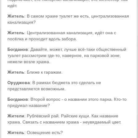
идёт.
Житель
: В самом храме туалет же есть, централизованная
канализация?
Житель
: Централизованная канализация, идёт она с
посёлка и проходит вдоль забора.
Богданов
: Давайте, может, лучше всё-таки общественный
туалет рассмотрим где-то, наверное, на парковой зоне,
нежели возле храма.
Житель
: Ближе к гаражам.
Оруджова
: В рамках бюджета это сделать не
представляется возможным.
Богданов
: Второй вопрос - о названии этого парка. Кто-то
придумал название?
Жители
: Рублёвский рай. Райские кущи. Как название
храма. Связать с названием храма - неувядаемый цвет.
Житель
: Освещение есть?