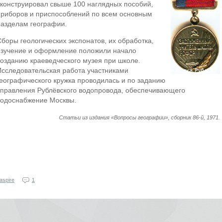
сконструировал свыше 100 наглядных пособий,
приборов и приспособлений по всем основным
разделам географии.
Сборы геологических экспонатов, их обработка,
изучение и оформление положили начало
созданию краеведческого музея при школе.
Исследовательская работа участниками
географического кружка проводилась и по заданию
управления Рублёвского водопровода, обеспечивающего
водоснабжение Москвы.
Статьи из издания «Вопросы географии», сборник 86-й, 1971.
aspire
1