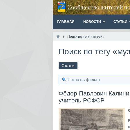
ГЛАВНАЯ
НОВОСТИ
СТАТЬИ
Поиск по тегу «музей»
Поиск по тегу «му
Статьи
Показать фильтр
Фёдор Павлович Калинин
учитель РСФСР