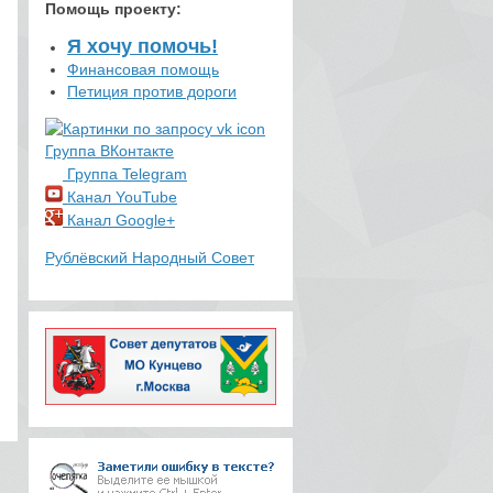
Помощь проекту
:
Я хочу помочь!
Финансовая помощь
Петиция против дороги
Группа ВКонтакте
Группа Telegram
Канал YouTube
Канал Google+
Рублёвский Народный Совет