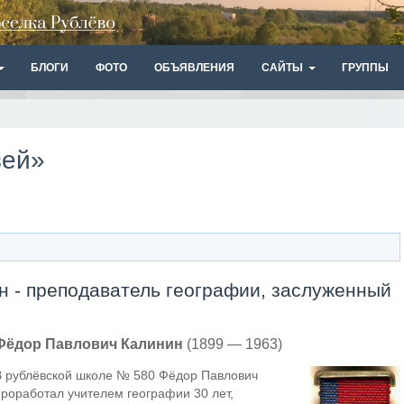
БЛОГИ
ФОТО
ОБЪЯВЛЕНИЯ
САЙТЫ
ГРУППЫ
зей»
 - преподаватель географии, заслуженный
Фёдор Павлович Калинин
(1899 — 1963)
В рублёвской школе № 580 Фёдор Павлович
проработал учителем географии 30 лет,