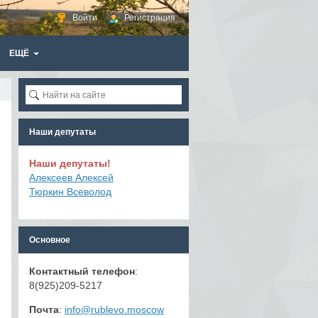
Войти
Регистрация
ЕЩЁ
Наши депутаты
Наши депутаты!
Алексеев Алексей
Тюркин Всеволод
Основное
Контактный телефон
:
8(925)209-5217
Почта
:
info@rublevo.moscow