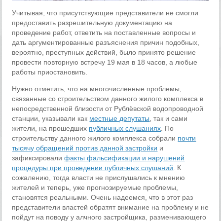
Учитывая, что присутствующие представители не смогли
предоставить разрешительную документацию на
проведение работ, ответить на поставленные вопросы и
дать аргументированные разъяснения причин подобных,
вероятно, преступных действий, было принято решение
провести повторную встречу 19 мая в 18 часов, а любые
работы приостановить.
Нужно отметить, что на многочисленные проблемы,
связанные со строительством данного жилого комплекса в
непосредственной близости от Рублёвской водопроводной
станции, указывали как
местные депутаты
, так и сами
жители, на прошедших
публичных слушаниях
. По
строительству данного жилого комплекса собрали
почти
тысячу обращений против данной застройки
и
зафиксировали
факты фальсификации и нарушений
процедуры при проведении публичных слушаний
. К
сожалению, тогда власти не прислушались к мнению
жителей и теперь, уже прогнозируемые проблемы,
становятся реальными. Очень надеемся, что в этот раз
представители властей обратят внимание на проблему и не
пойдут на поводу у алчного застройщика, разменивающего