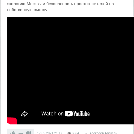
экологию Москвы и безопасность простых жителей на
собственную выгоду.
—
17.05.2021
21:17
6564
Алексеев Алексей