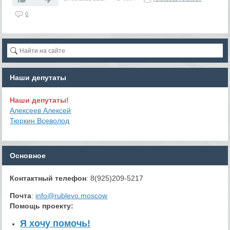
0
Наши депутаты
Наши депутаты!
Алексеев Алексей
Тюркин Всеволод
Основное
Контактный телефон
: 8(925)209-5217
Почта
:
info@rublevo.moscow
Помощь проекту
:
Я хочу помочь!