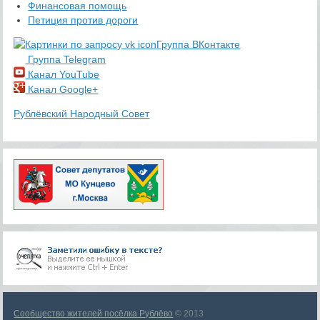
Финансовая помощь
Петиция против дороги
Группа ВКонтакте
Группа Telegram
Канал YouTube
Канал Google+
Рублёвский Народный Совет
Сообщество жителей посёлка Рублёво
© 2013