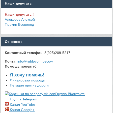
Наши депутаты
Наши депутаты!
Алексеев Алексей
Тюркин Всеволод
Основное
Контактный телефон
: 8(925)209-5217
Почта
:
info@rublevo.moscow
Помощь проекту
:
Я хочу помочь!
Финансовая помощь
Петиция против дороги
Группа ВКонтакте
Группа Telegram
Канал YouTube
Канал Google+