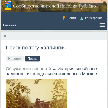
Войти
Регистрация
Поиск по тегу «эллинги»
Новости
Посты
Обсуждение новостей
→
История снесённых
эллингов, их владельцев и холеры в Москве...