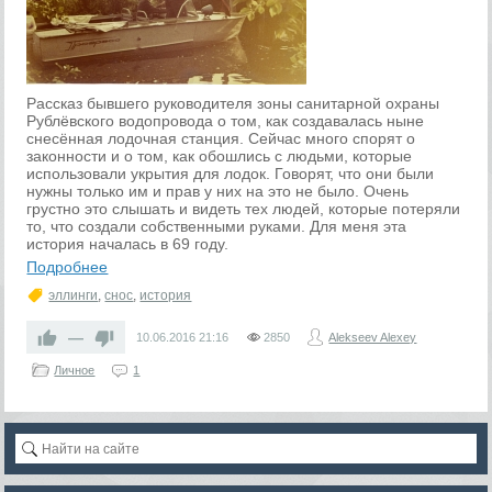
Рассказ бывшего руководителя зоны санитарной охраны
Рублёвского водопровода о том, как создавалась ныне
снесённая лодочная станция. Сейчас много спорят о
законности и о том, как обошлись с людьми, которые
использовали укрытия для лодок. Говорят, что они были
нужны только им и прав у них на это не было. Очень
грустно это слышать и видеть тех людей, которые потеряли
то, что создали собственными руками. Для меня эта
история началась в 69 году.
Подробнее
эллинги
,
снос
,
история
—
10.06.2016
21:16
2850
Alekseev Alexey
Личное
1