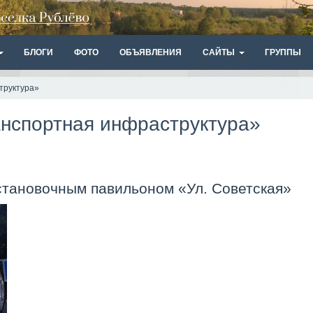
БЛОГИ
ФОТО
ОБЪЯВЛЕНИЯ
САЙТЫ
ГРУППЫ
труктура»
анспортная инфраструктура»
становочным павильоном «Ул. Советская»