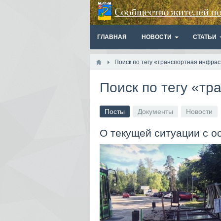
ГЛАВНАЯ
НОВОСТИ
СТАТЬИ
Поиск по тегу «транспортная инфрас
Поиск по тегу «тр
Посты
Документы
Новости
О текущей ситуации с о