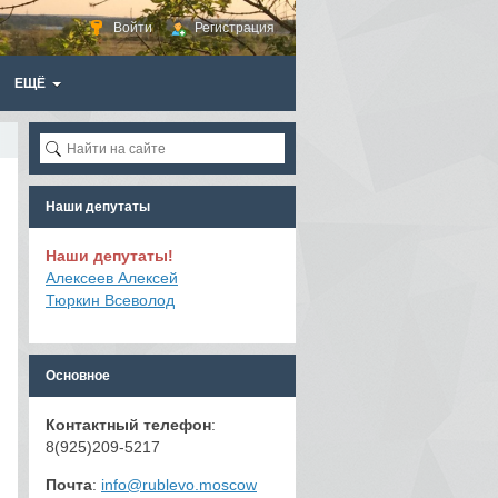
Войти
Регистрация
ЕЩЁ
Наши депутаты
Наши депутаты!
Алексеев Алексей
Тюркин Всеволод
Основное
Контактный телефон
:
8(925)209-5217
Почта
:
info@rublevo.moscow