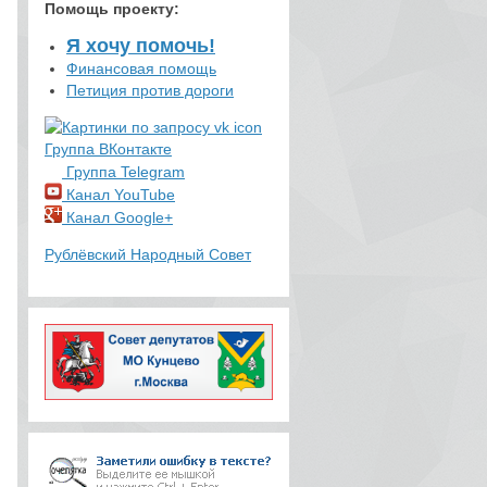
Помощь проекту
:
Я хочу помочь!
Финансовая помощь
Петиция против дороги
Группа ВКонтакте
Группа Telegram
Канал YouTube
Канал Google+
Рублёвский Народный Совет