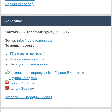
Тюркин Всеволод
Основное
Контактный телефон
: 8(925)209-5217
Почта
:
info@rublevo.moscow
Помощь проекту
:
Я хочу помочь!
Финансовая помощь
Петиция против дороги
Группа ВКонтакте
Группа Telegram
Канал YouTube
Канал Google+
Рублёвский Народный Совет