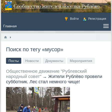
Войти
Регистрация
Поиск по тегу «мусор»
Посты
Новости
Документы
Мероприятия
Общественное движение "Рублевский
народный совет"
→
Жители Рублёво провели
субботник. Лес стал немного чище!