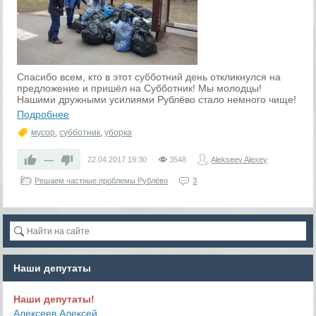
Спасибо всем, кто в этот субботний день откликнулся на
предложение и пришёл на Субботник! Мы молодцы!
Нашими дружными усилиями Рублёво стало немного чище!
Подробнее
мусор
,
субботник
,
уборка
—
22.04.2017
19:30
3548
Alekseev Alexey
Решаем частные проблемы Рублёво
3
Наши депутаты
Наши депутаты!
Алексеев Алексей