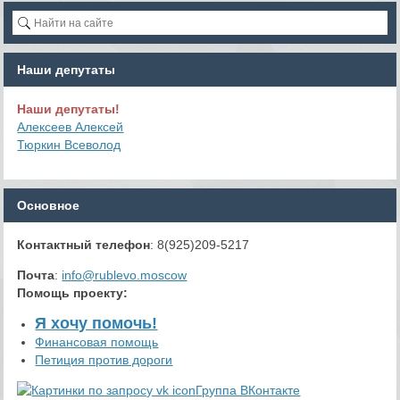
Наши депутаты
Наши депутаты!
Алексеев Алексей
Тюркин Всеволод
Основное
Контактный телефон
: 8(925)209-5217
Почта
:
info@rublevo.moscow
Помощь проекту
:
Я хочу помочь!
Финансовая помощь
Петиция против дороги
Группа ВКонтакте