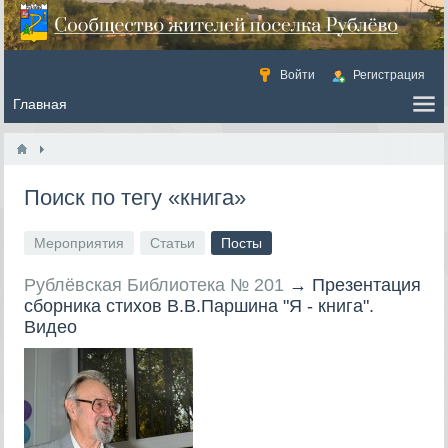
Войти
Регистрация
Поиск по тегу «книга»
Мероприятия
Статьи
Посты
Рублёвская Библиотека № 201
→
Презентация
сборника стихов В.В.Паршина "Я - книга".
Видео