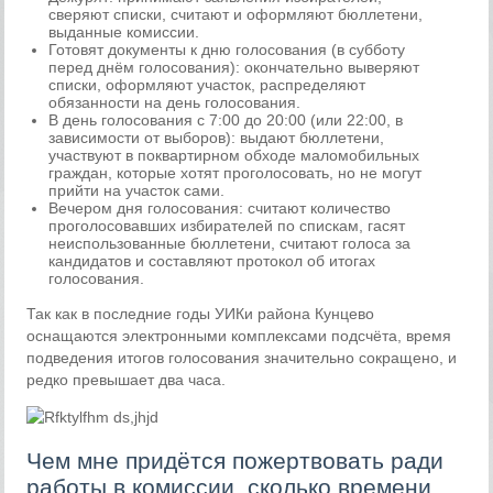
сверяют списки, считают и оформляют бюллетени,
выданные комиссии.
Готовят документы к дню голосования (в субботу
перед днём голосования): окончательно выверяют
списки, оформляют участок, распределяют
обязанности на день голосования.
В день голосования с 7:00 до 20:00 (или 22:00, в
зависимости от выборов): выдают бюллетени,
участвуют в поквартирном обходе маломобильных
граждан, которые хотят проголосовать, но не могут
прийти на участок сами.
Вечером дня голосования: считают количество
проголосовавших избирателей по спискам, гасят
неиспользованные бюллетени, считают голоса за
кандидатов и составляют протокол об итогах
голосования.
Так как в последние годы УИКи района Кунцево
оснащаются электронными комплексами подсчёта, время
подведения итогов голосования значительно сокращено, и
редко превышает два часа.
Чем мне придётся пожертвовать ради
работы в комиссии, сколько времени