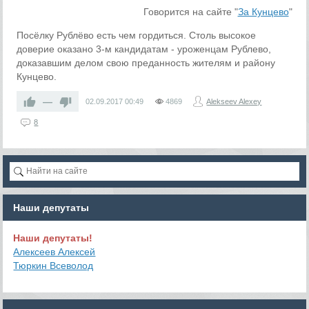
Говорится на сайте "
За Кунцево
"
Посёлку Рублёво есть чем гордиться. Столь высокое
доверие оказано 3-м кандидатам - уроженцам Рублево,
доказавшим делом свою преданность жителям и району
Кунцево.
—
02.09.2017
00:49
4869
Alekseev Alexey
8
Наши депутаты
Наши депутаты!
Алексеев Алексей
Тюркин Всеволод