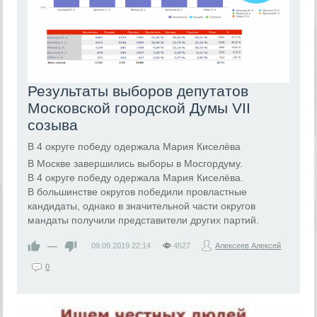
Результаты выборов депутатов
Московской городской Думы VII
созыва
В 4 округе победу одержала Мария Киселёва
В Москве завершились выборы в Мосгордуму.
В 4 округе победу одержала Мария Киселёва.
В большинстве округов победили провластные
кандидаты, однако в значительной части округов
мандаты получили представители других партий.
—
09.09.2019
22:14
4527
Алексеев Алексей
0