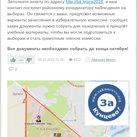
Заполните анкету по адресу
http://bit.ly/prg2018
, и ваш
контакт поступит районному координатору наблюдения на
выборах. Он свяжется с вами, предложит возможные
варианты зачисления в избирательную комиссию, сообщит,
какие документы нужно собрать для назначения и пришлёт
учебные материалы, чтобы вы могли подготовиться к
выборам и стать грамотным членом комиссии.
Все документы необходимо собрать до конца октября!
—
25.10.2018
21:35
4372
Alekseev Alexey
0