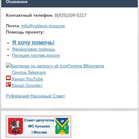
Основное
Контактный телефон
: 8(925)209-5217
Почта
:
info@rublevo.moscow
Помощь проекту
:
Я хочу помочь!
Финансовая помощь
Петиция против дороги
Группа ВКонтакте
Группа Telegram
Канал YouTube
Канал Google+
Рублёвский Народный Совет