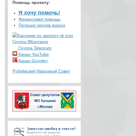
Помощь проекту
:
Я хочу помочь!
Финансовая помощь
Петиция против дороги
Группа ВКонтакте
Группа Telegram
Канал YouTube
Канал Google+
Рублёвский Народный Совет