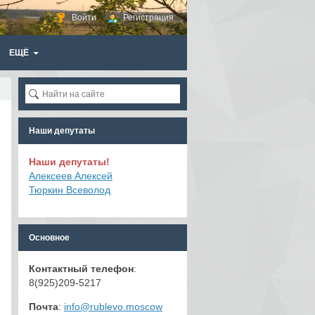
Войти
Регистрация
ЕЩЁ
Наши депутаты
Наши депутаты!
Алексеев Алексей
Тюркин Всеволод
Основное
Контактный телефон
:
8(925)209-5217
Почта
:
info@rublevo.moscow