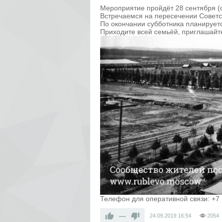
Мероприятие пройдёт 28 сентября (с
Встречаемся на пересечении Советс
По окончании субботника планируе
Приходите всей семьёй, приглашайте
Телефон для оперативной связи: +7 
—
24.09.2019
16:54
2054