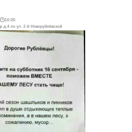
10:00
р д.4 по ул. 2-й Новорублёвской