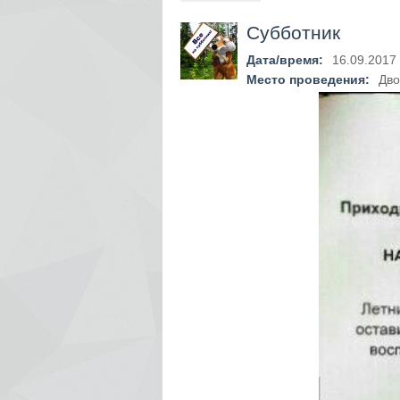
Субботник
Дата/время:
16.09.2017
Место проведения:
Дво