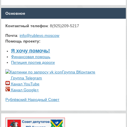
Основное
Контактный телефон
: 8(925)209-5217
Почта
:
info@rublevo.moscow
Помощь проекту
:
Я хочу помочь!
Финансовая помощь
Петиция против дороги
Группа ВКонтакте
Группа Telegram
Канал YouTube
Канал Google+
Рублёвский Народный Совет