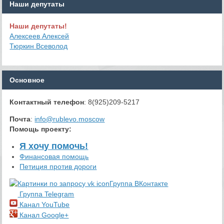
Наши депутаты
Наши депутаты!
Алексеев Алексей
Тюркин Всеволод
Основное
Контактный телефон
: 8(925)209-5217
Почта
:
info@rublevo.moscow
Помощь проекту
:
Я хочу помочь!
Финансовая помощь
Петиция против дороги
Группа ВКонтакте
Группа Telegram
Канал YouTube
Канал Google+