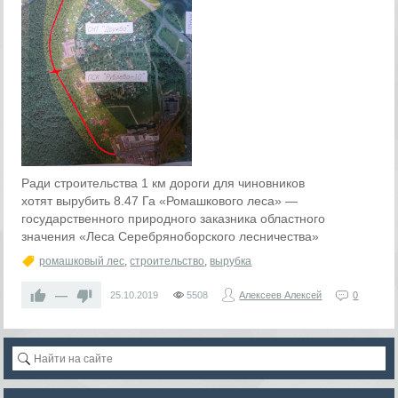
Ради строительства 1 км дороги для чиновников
хотят вырубить 8.47 Га «Ромашкового леса» —
государственного природного заказника областного
значения «Леса Серебряноборского лесничества»
ромашковый лес
,
строительство
,
вырубка
—
25.10.2019
5508
Алексеев Алексей
0