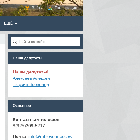
Войти
Регистрация
ЕЩЁ
Наши депутаты
Наши депутаты!
Алексеев Алексей
Тюркин Всеволод
Основное
Контактный телефон
:
8(925)209-5217
Почта
:
info@rublevo.moscow