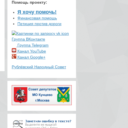
Помощь проекту
:
Я хочу помочь!
Финансовая помощь
Петиция против дороги
Группа ВКонтакте
Группа Telegram
Канал YouTube
Канал Google+
Рублёвский Народный Совет