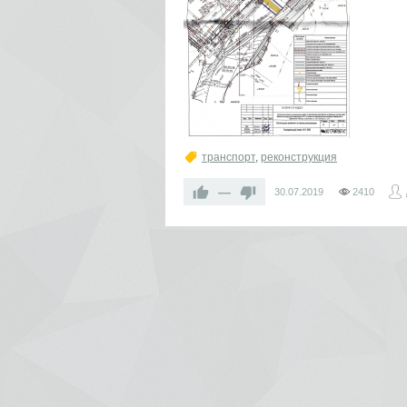
транспорт
,
реконструкция
—
30.07.2019
2410