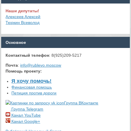
Наши депутаты!
Алексеев Алексей
Тюркин Всеволод
Основное
Контактный телефон
: 8(925)209-5217
Почта
:
info@rublevo.moscow
Помощь проекту
:
Я хочу помочь!
Финансовая помощь
Петиция против дороги
Группа ВКонтакте
Группа Telegram
Канал YouTube
Канал Google+