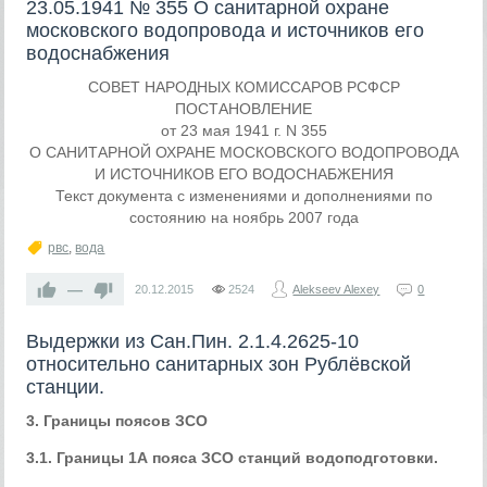
23.05.1941 № 355 О санитарной охране
московского водопровода и источников его
водоснабжения
СОВЕТ НАРОДНЫХ КОМИССАРОВ РСФСР
ПОСТАНОВЛЕНИЕ
от 23 мая 1941 г. N 355
О САНИТАРНОЙ ОХРАНЕ МОСКОВСКОГО ВОДОПРОВОДА
И ИСТОЧНИКОВ ЕГО ВОДОСНАБЖЕНИЯ
Текст документа с изменениями и дополнениями по
состоянию на ноябрь 2007 года
рвс
,
вода
—
20.12.2015
2524
Alekseev Alexey
0
Выдержки из Сан.Пин. 2.1.4.2625-10
относительно санитарных зон Рублёвской
станции.
3. Границы поясов ЗСО
3.1. Границы 1А пояса ЗСО станций водоподготовки.