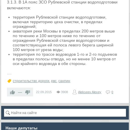
3.1.3. В 1А пояс ЗСО Рублевской станции водоподготовки
включаются:
территория Рублевской станции водоподготовки,
включая территорию цеха очистки, в пределах
ограждений;
акватория реки Москвы в пределах 200 метров выше
по течению и 100 метров ниже по течению от
ограждения Рублевской станции водоподготовки и
соответствующая ей полоса левого берега шириной
100 метров от уреза воды;
территория по трассе водоводов 1-го и 2-го подъемов
в пределах полосы отвода, но не менее 10 метров от
оси крайнего водовода в обе стороны.
....
строительство дороги
,
рвс
,
санпин
—
22.09.2015
3908
Alekseev Alexey
0
Наши депутаты