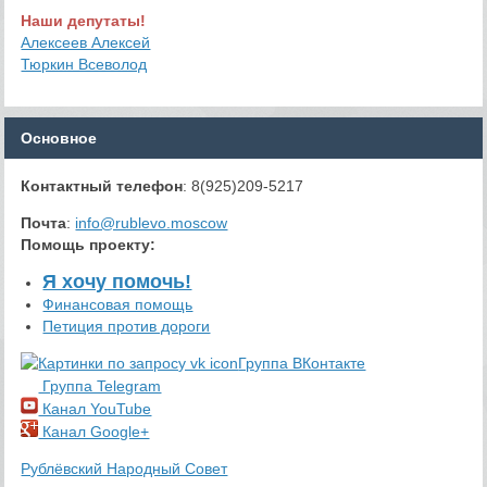
Наши депутаты!
Алексеев Алексей
Тюркин Всеволод
Основное
Контактный телефон
: 8(925)209-5217
Почта
:
info@rublevo.moscow
Помощь проекту
:
Я хочу помочь!
Финансовая помощь
Петиция против дороги
Группа ВКонтакте
Группа Telegram
Канал YouTube
Канал Google+
Рублёвский Народный Совет