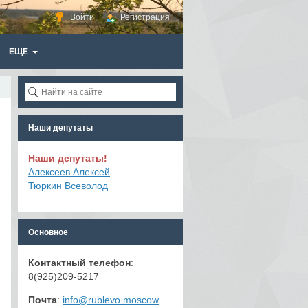
Войти
Регистрация
ЕЩЁ
Наши депутаты
Наши депутаты!
Алексеев Алексей
Тюркин Всеволод
Основное
Контактный телефон
:
8(925)209-5217
Почта
:
info@rublevo.moscow