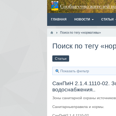
ГЛАВНАЯ
НОВОСТИ
СТАТЬИ
Поиск по тегу «нормативы»
Поиск по тегу «н
Статьи
Показать фильтр
СанПиН 2.1.4.1110-02. 
водоснабжения..
Зоны санитарной охраны источников
Санитарныеправила и нормы.
СанПиН2.1.4.1110-02