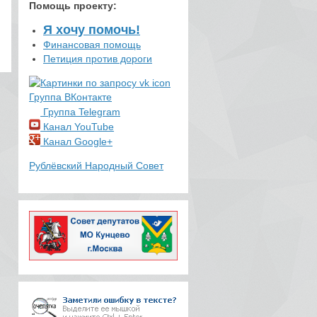
Помощь проекту
:
Я хочу помочь!
Финансовая помощь
Петиция против дороги
Группа ВКонтакте
Группа Telegram
Канал YouTube
Канал Google+
Рублёвский Народный Совет