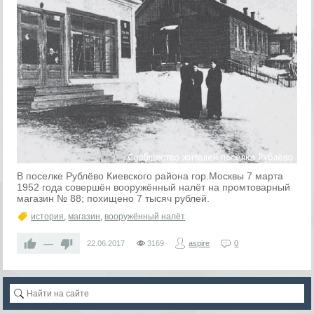
В поселке Рублёво Киевского района гор.Москвы 7 марта
1952 года совершён вооружённый налёт на промтоварный
магазин № 88; похищено 7 тысяч рублей.
история
,
магазин
,
вооружённый налёт
—
22.06.2017
3169
aspire
0