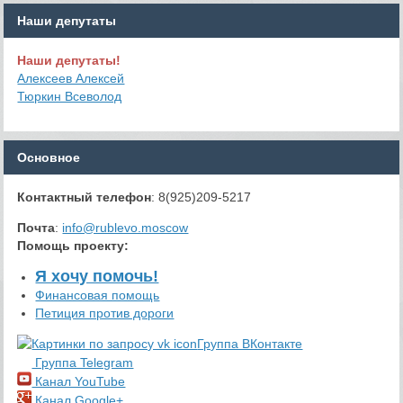
Наши депутаты
Наши депутаты!
Алексеев Алексей
Тюркин Всеволод
Основное
Контактный телефон
: 8(925)209-5217
Почта
:
info@rublevo.moscow
Помощь проекту
:
Я хочу помочь!
Финансовая помощь
Петиция против дороги
Группа ВКонтакте
Группа Telegram
Канал YouTube
Канал Google+