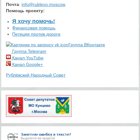
Почта
:
info@rublevo.moscow
Помощь проекту
:
Я хочу помочь!
Финансовая помощь
Петиция против дороги
Группа ВКонтакте
Группа Telegram
Канал YouTube
Канал Google+
Рублёвский Народный Совет