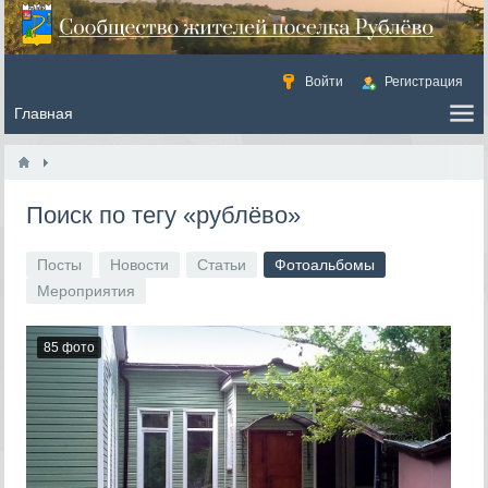
Войти
Регистрация
Поиск по тегу «рублёво»
Посты
Новости
Статьи
Фотоальбомы
Мероприятия
85 фото