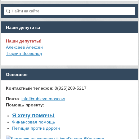
Наши депутаты
Наши депутаты!
Алексеев Алексей
Тюркин Всеволод
Основное
Контактный телефон
: 8(925)209-5217
Почта
:
info@rublevo.moscow
Помощь проекту
:
Я хочу помочь!
Финансовая помощь
Петиция против дороги
Группа ВКонтакте