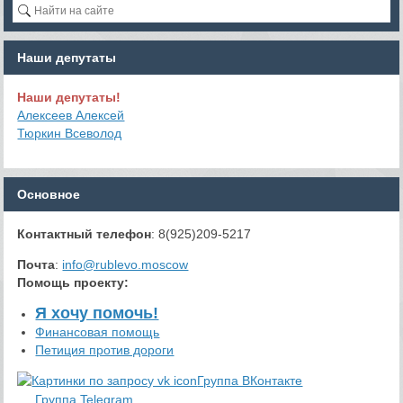
Наши депутаты
Наши депутаты!
Алексеев Алексей
Тюркин Всеволод
Основное
Контактный телефон
: 8(925)209-5217
Почта
:
info@rublevo.moscow
Помощь проекту
:
Я хочу помочь!
Финансовая помощь
Петиция против дороги
Группа ВКонтакте
Группа Telegram