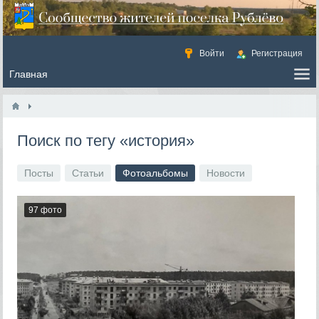
Войти
Регистрация
Поиск по тегу «история»
Посты
Статьи
Фотоальбомы
Новости
97 фото