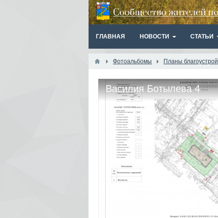
ГЛАВНАЯ
НОВОСТИ
СТАТЬИ
Фотоальбомы
Планы благоустрой
Василия Ботылева 4