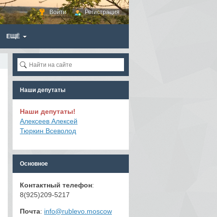
Войти
Регистрация
ЕЩЁ
Наши депутаты
Наши депутаты!
Алексеев Алексей
Тюркин Всеволод
Основное
Контактный телефон
:
8(925)209-5217
Почта
:
info@rublevo.moscow