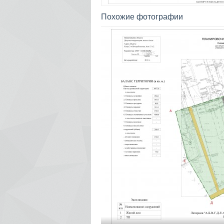
Похожие фотографии
5036
+1
0