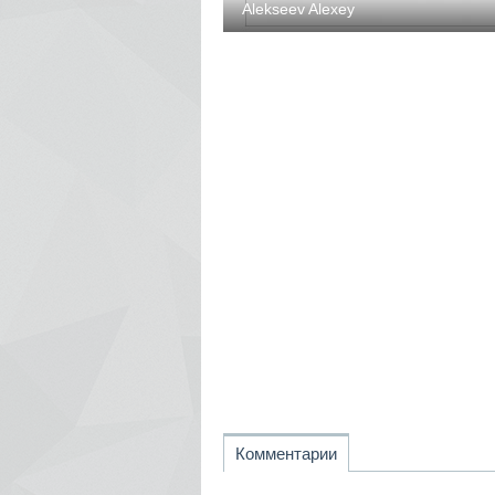
Alekseev Alexey
Комментарии