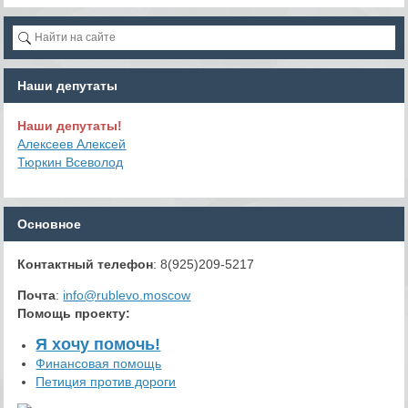
Наши депутаты
Наши депутаты!
Алексеев Алексей
Тюркин Всеволод
Основное
Контактный телефон
: 8(925)209-5217
Почта
:
info@rublevo.moscow
Помощь проекту
:
Я хочу помочь!
Финансовая помощь
Петиция против дороги