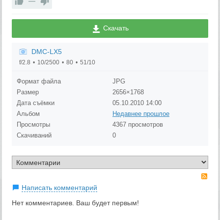
—
Скачать
DMC-LX5
f/2.8
10/2500
80
51/10
Формат файла
JPG
Размер
2656×1768
Дата съёмки
05.10.2010
14:00
Альбом
Недавнее прошлое
Просмотры
4367 просмотров
Скачиваний
0
RS
Написать комментарий
Нет комментариев. Ваш будет первым!