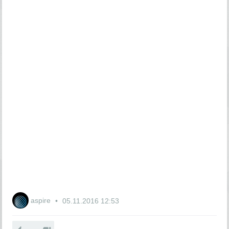
aspire
05.11.2016
12:53