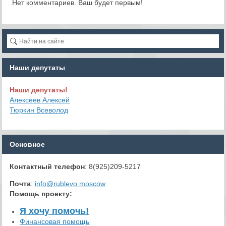
Нет комментариев. Ваш будет первым!
Наши депутаты
Наши депутаты!
Алексеев Алексей
Тюркин Всеволод
Основное
Контактный телефон
: 8(925)209-5217
Почта
:
info@rublevo.moscow
Помощь проекту
:
Я хочу помочь!
Финансовая помощь