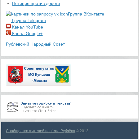
Петиция против дороги
Группа ВКонтакте
Группа Telegram
Канал YouTube
Канал Google+
Рублёвский Народный Совет
Сообщество жителей посёлка Рублёво
© 2013