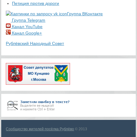
Петиция против дороги
Группа ВКонтакте
Группа Telegram
Канал YouTube
Канал Google+
Рублёвский Народный Совет
Сообщество жителей посёлка Рублёво
© 2013