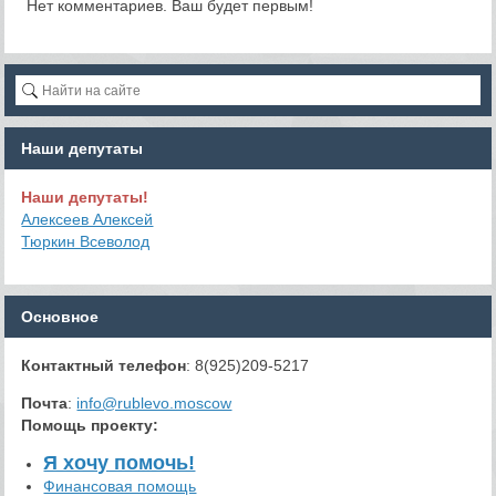
Нет комментариев. Ваш будет первым!
Наши депутаты
Наши депутаты!
Алексеев Алексей
Тюркин Всеволод
Основное
Контактный телефон
: 8(925)209-5217
Почта
:
info@rublevo.moscow
Помощь проекту
:
Я хочу помочь!
Финансовая помощь