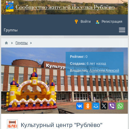
Войти
Регистрация
Группы
Рейтинг:
0
Создана:
6 лет назад
Владелец:
Алексеев Алексей
Культурный центр "Рублёво"