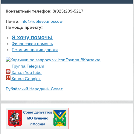
Контактный телефон
: 8(925)209-5217
Почта
:
info@rublevo.moscow
Помощь проекту
:
Я хочу помочь!
Финансовая помощь
Петиция против дороги
Группа ВКонтакте
Группа Telegram
Канал YouTube
Канал Google+
Рублёвский Народный Совет