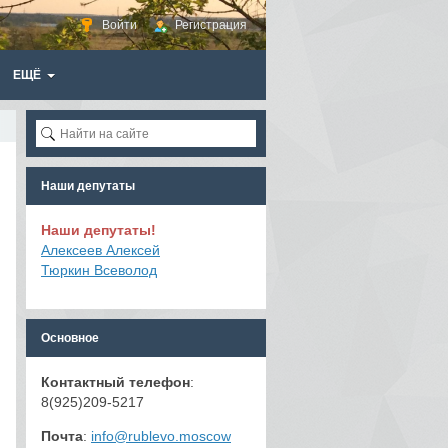
Войти
Регистрация
ЕЩЁ
Наши депутаты
Наши депутаты!
Алексеев Алексей
Тюркин Всеволод
Основное
Контактный телефон
:
8(925)209-5217
Почта
:
info@rublevo.moscow