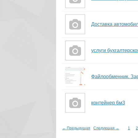
Доставка автомобил
услуги бухгалтерск
Файлообменник. За
контейнер 6м3
← Предыдущая
Следующая →
1
2