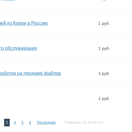
ей из Кореи в Россию
1 руб.
ого обслуживания
1 руб.
работок на продаже файлов
1 руб.
1 руб.
3
4
5
6
Последняя
Показаны 31-45 из 372