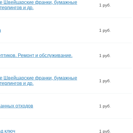
ые Швейцарские франки, бумажные
1 руб.
терлингов и др.
а
1 руб.
птиков. Ремонт и обслуживание.
1 руб.
ые Швейцарские франки, бумажные
1 руб.
терлингов и др.
шанных отходов
1 руб.
од ключ
1 руб.