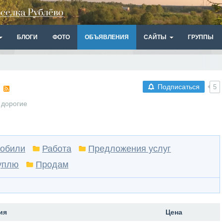
БЛОГИ
ФОТО
ОБЪЯВЛЕНИЯ
САЙТЫ
ГРУППЫ
й
Подписаться
5
 дорогие
обили
Работа
Предложения услуг
уплю
Продам
ия
Цена