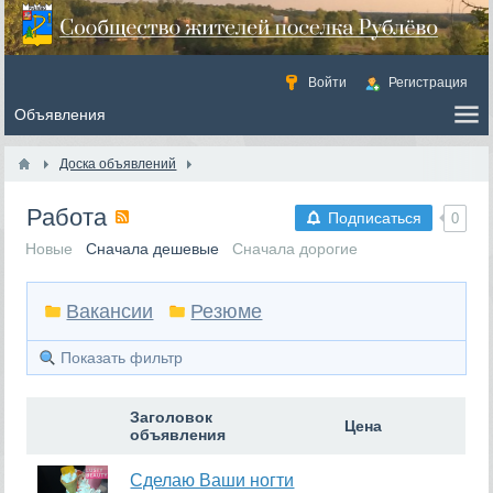
Войти
Регистрация
Доска объявлений
Работа
Подписаться
0
Новые
Сначала дешевые
Сначала дорогие
Вакансии
Резюме
Показать фильтр
Заголовок
Цена
объявления
Сделаю Ваши ногти