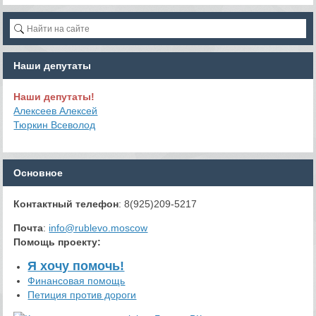
Наши депутаты
Наши депутаты!
Алексеев Алексей
Тюркин Всеволод
Основное
Контактный телефон
: 8(925)209-5217
Почта
:
info@rublevo.moscow
Помощь проекту
:
Я хочу помочь!
Финансовая помощь
Петиция против дороги