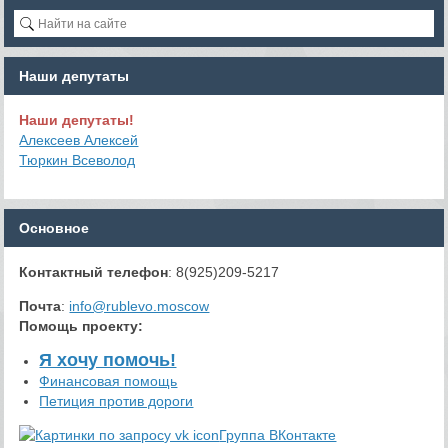
Наши депутаты
Наши депутаты!
Алексеев Алексей
Тюркин Всеволод
Основное
Контактный телефон
: 8(925)209-5217
Почта
:
info@rublevo.moscow
Помощь проекту
:
Я хочу помочь!
Финансовая помощь
Петиция против дороги
Группа ВКонтакте