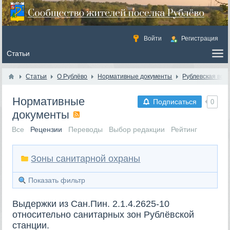
Войти
Регистрация
Статьи
О Рублёво
Нормативные документы
Рублевская вод
Нормативные
Подписаться
0
документы
Все
Рецензии
Переводы
Выбор редакции
Рейтинг
Зоны санитарной охраны
Показать фильтр
Выдержки из Сан.Пин. 2.1.4.2625-10
относительно санитарных зон Рублёвской
станции.