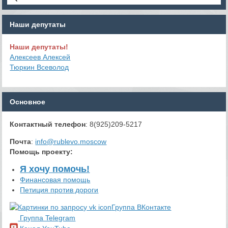
Наши депутаты
Наши депутаты!
Алексеев Алексей
Тюркин Всеволод
Основное
Контактный телефон
: 8(925)209-5217
Почта
:
info@rublevo.moscow
Помощь проекту
:
Я хочу помочь!
Финансовая помощь
Петиция против дороги
Группа ВКонтакте
Группа Telegram