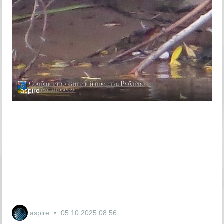
aspire
aspire
05.10.2025
08:56