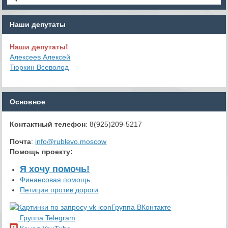
Наши депутаты
Наши депутаты!
Алексеев Алексей
Тюркин Всеволод
Основное
Контактный телефон
: 8(925)209-5217
Почта
:
info@rublevo.moscow
Помощь проекту
:
Я хочу помочь!
Финансовая помощь
Петиция против дороги
Группа ВКонтакте
Группа Telegram