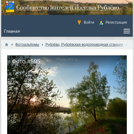
Войти
Регистрация
Фотоальбомы
Рублёво, Рублёвская водопроводная станция
Фото #595