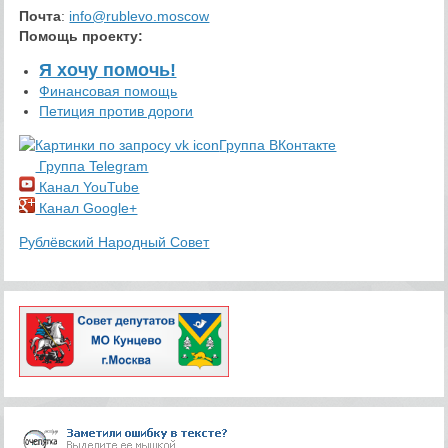
Почта
:
info@rublevo.moscow
Помощь проекту
:
Я хочу помочь!
Финансовая помощь
Петиция против дороги
Группа ВКонтакте
Группа Telegram
Канал YouTube
Канал Google+
Рублёвский Народный Совет