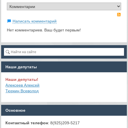
RS
Написать комментарий
Нет комментариев. Ваш будет первым!
Наши депутаты
Наши депутаты!
Алексеев Алексей
Тюркин Всеволод
Основное
Контактный телефон
: 8(925)209-5217