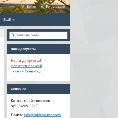
Войти
Регистрация
ЕЩЁ
Наши депутаты
Наши депутаты!
Алексеев Алексей
Тюркин Всеволод
Основное
Контактный телефон
:
8(925)209-5217
Почта
:
info@rublevo.moscow