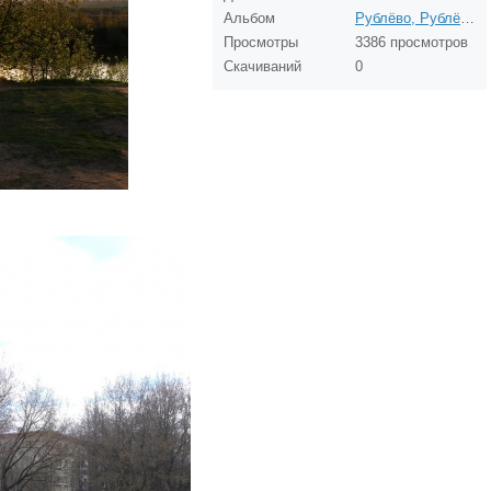
Альбом
Рублёво, Рублёвская водопроводная станция
Просмотры
3386 просмотров
Скачиваний
0