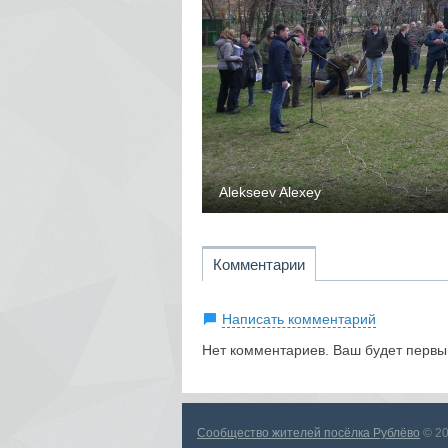
4715
0
0
Alekseev Alexey
Комментарии
Написать комментарий
Нет комментариев. Ваш будет первы
Сообщество жителей посёлка Рублёво
© 2