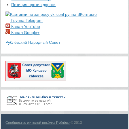
Петиция против дороги
Группа ВКонтакте
Группа Telegram
Канал YouTube
Канал Google+
Рублёвский Народный Совет
Сообщество жителей посёлка Рублёво
© 2013