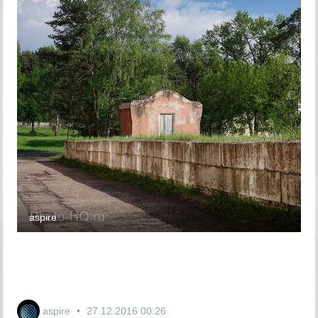
aspire
aspire
27.12.2016
00:26