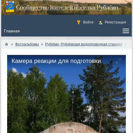
Войти
Регистрация
Фотоальбомы
Рублёво, Рублёвская водопроводная станция
Камера реакции для подготовки
речной воды к отстаиванию и
последующему фильтрованию