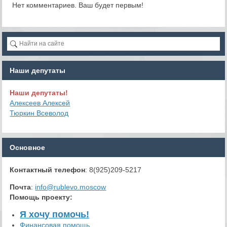
Нет комментариев. Ваш будет первым!
Наши депутаты
Наши депутаты!
Алексеев Алексей
Тюркин Всеволод
Основное
Контактный телефон
: 8(925)209-5217
Почта
:
info@rublevo.moscow
Помощь проекту
:
Я хочу помочь!
Финансовая помощь